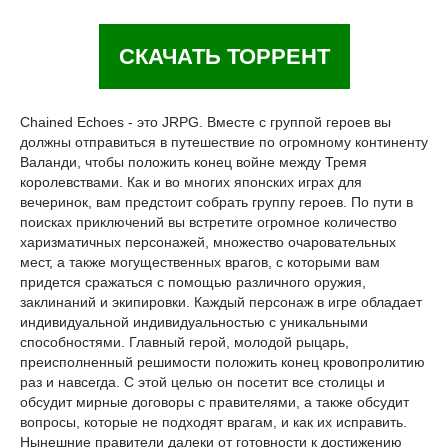
СКАЧАТЬ ТОРРЕНТ
Chained Echoes - это JRPG. Вместе с группой героев вы
должны отправиться в путешествие по огромному континенту
Валанди, чтобы положить конец войне между Тремя
королевствами. Как и во многих японских играх для
вечеринок, вам предстоит собрать группу героев. По пути в
поисках приключений вы встретите огромное количество
харизматичных персонажей, множество очаровательных
мест, а также могущественных врагов, с которыми вам
придется сражаться с помощью различного оружия,
заклинаний и экипировки. Каждый персонаж в игре обладает
индивидуальной индивидуальностью с уникальными
способностями. Главный герой, молодой рыцарь,
преисполненный решимости положить конец кровопролитию
раз и навсегда. С этой целью он посетит все столицы и
обсудит мирные договоры с правителями, а также обсудит
вопросы, которые не подходят врагам, и как их исправить.
Нынешние правители далеки от готовности к достижению