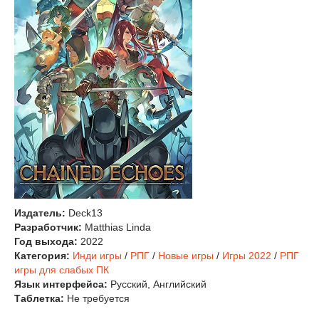
Издатель:
Deck13
Разработчик:
Matthias Linda
Год выхода:
2022
Категория:
Инди игры
/
РПГ
/
Новые игры
/
Игры 2022
/
РПГ
игры для слабых ПК
Язык интерфейса:
Русский, Английский
Таблетка:
Не требуется