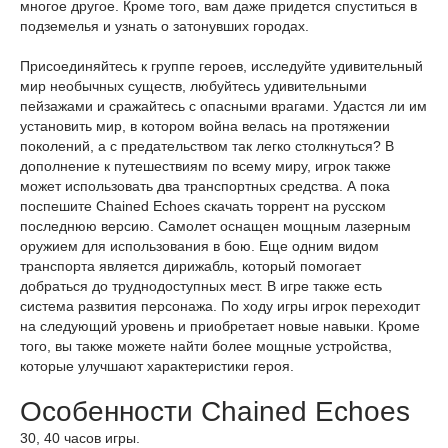
многое другое. Кроме того, вам даже придется спуститься в
подземелья и узнать о затонувших городах.
Присоединяйтесь к группе героев, исследуйте удивительный
мир необычных существ, любуйтесь удивительными
пейзажами и сражайтесь с опасными врагами. Удастся ли им
установить мир, в котором война велась на протяжении
поколений, а с предательством так легко столкнуться? В
дополнение к путешествиям по всему миру, игрок также
может использовать два транспортных средства. А пока
поспешите Chained Echoes скачать торрент на русском
последнюю версию. Самолет оснащен мощным лазерным
оружием для использования в бою. Еще одним видом
транспорта является дирижабль, который помогает
добраться до труднодоступных мест. В игре также есть
система развития персонажа. По ходу игры игрок переходит
на следующий уровень и приобретает новые навыки. Кроме
того, вы также можете найти более мощные устройства,
которые улучшают характеристики героя.
Особенности Chained Echoes
30, 40 часов игры.