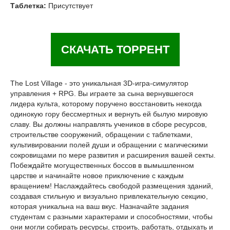
Таблетка:
Присутствует
СКАЧАТЬ ТОРРЕНТ
The Lost Village - это уникальная 3D-игра-симулятор
управления + RPG. Вы играете за сына вернувшегося
лидера культа, которому поручено восстановить некогда
одинокую гору бессмертных и вернуть ей былую мировую
славу. Вы должны направлять учеников в сборе ресурсов,
строительстве сооружений, обращении с таблетками,
культивировании полей души и обращении с магическими
сокровищами по мере развития и расширения вашей секты.
Побеждайте могущественных боссов в вымышленном
царстве и начинайте новое приключение с каждым
вращением! Наслаждайтесь свободой размещения зданий,
создавая стильную и визуально привлекательную секцию,
которая уникальна на ваш вкус. Назначайте задания
студентам с разными характерами и способностями, чтобы
они могли собирать ресурсы, строить, работать, отдыхать и