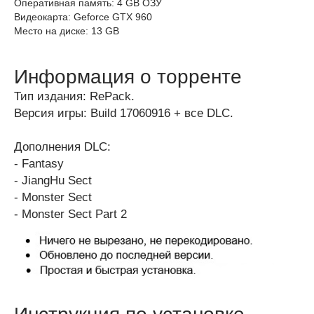
Оперативная память: 4 GB ОЗУ
Видеокарта: Geforce GTX 960
Место на диске: 13 GB
Информация о торренте
Тип издания: RePack.
Версия игры: Build 17060916 + все DLC.
Дополнения DLC:
- Fantasy
- JiangHu Sect
- Monster Sect
- Monster Sect Part 2