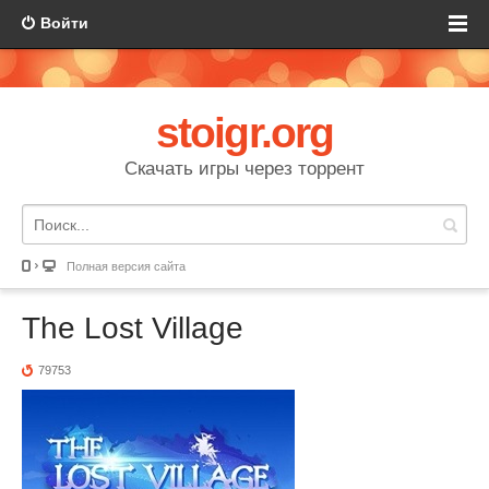
Войти
stoigr.org
Скачать игры через торрент
Полная версия сайта
The Lost Village
79753