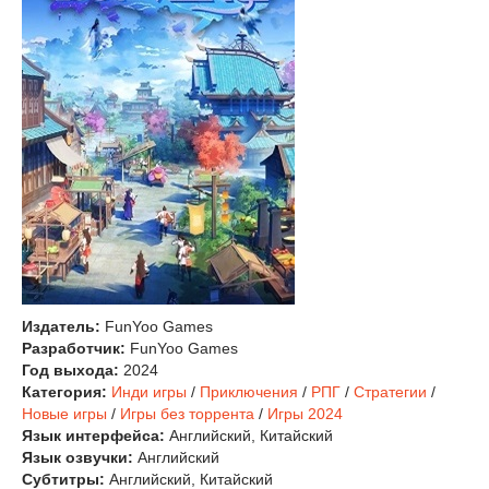
Издатель:
FunYoo Games
Разработчик:
FunYoo Games
Год выхода:
2024
Категория:
Инди игры
/
Приключения
/
РПГ
/
Стратегии
/
Новые игры
/
Игры без торрента
/
Игры 2024
Язык интерфейса:
Английский, Китайский
Язык озвучки:
Английский
Субтитры:
Английский, Китайский