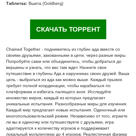
Таблетка:
Вшита (Goldberg)
СКАЧАТЬ ТОРРЕНТ
Chained Together - поднимитесь из глубин ада вместе со
своими друзьями, закованными в цепи, через разные миры.
Попробуйте сами или объединитесь, чтобы добраться до
вершины и узнать, что вас там ждет. Начните свое
путешествие в глубины Ада в наручниках своих друзей. Ваша
цель - выбраться из ада как можно выше. Каждый прыжок
требует полной координации, чтобы карабкаться по
платформам и избегать палящего зноя. Исследуйте
множество миров, каждый из которых предлагает
уникальные испытания. Разнообразные миры для изучения.
Каждый мир предлагает новые испытания. Одиночный или
многопользовательский режим. Независимо от того, играете
ли вы в одиночку или путешествуете с друзьями, игра
адаптируется к количеству игроков и поддерживает
локальный мультиплеер до 4 игроков. Реалистичная физика