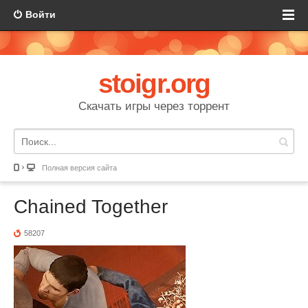
Войти
stoigr.org
Скачать игры через торрент
Полная версия сайта
Chained Together
58207