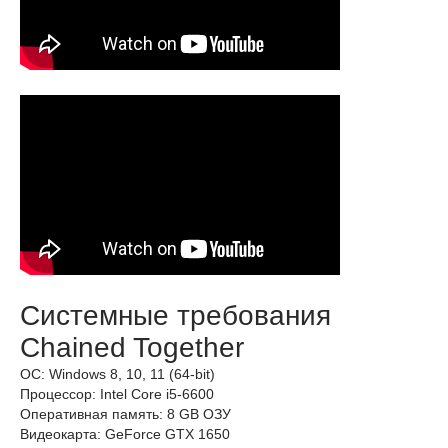
Системные требования
Chained Together
ОС: Windows 8, 10, 11 (64-bit)
Процессор: Intel Core i5-6600
Оперативная память: 8 GB ОЗУ
Видеокарта: GeForce GTX 1650