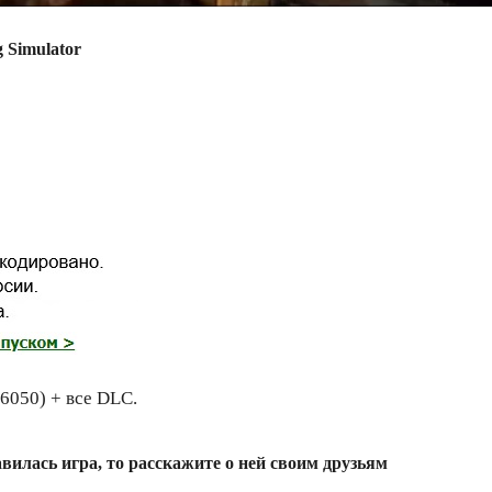
 Simulator
66050) + все DLC.
вилась игра, то расскажите о ней своим друзьям