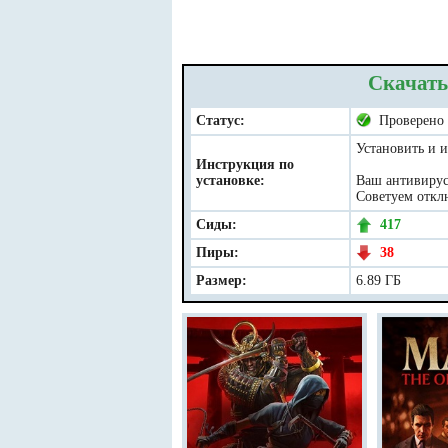
Скачать
Статус:
Проверено
Установить и и
Инструкция по
установке:
Ваш антивирус 
Советуем отклю
Сиды:
417
Пиры:
38
Размер:
6.89 ГБ