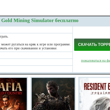
 Gold Mining Simulator бесплатно
грать.
может ругаться на кряк к игре или программе.
СКАЧАТЬ ТОРР
чать его при скачивании и установке.
пожаловаться на ф