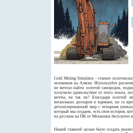
Gold Mining Simulator - станьте золотоиск
человеком на Аляске. Используйте различ
не мечтал найти золотой самородок, подни
получили удовольствие от этого опыта, по
мечты, не так ли? Благодаря золотой л
нескольких долларов в кармане, но со в
детализированный мир с четырьмя уникал
который мы создаем, есть своя история, ко
на русском на ПК от Механики бесплатно в
Нашей главной целью было создать реалис