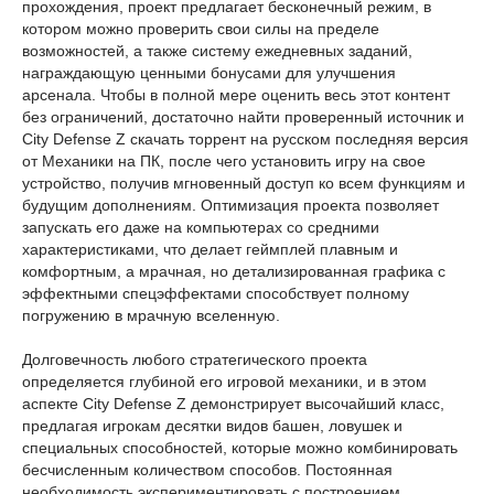
прохождения, проект предлагает бесконечный режим, в
котором можно проверить свои силы на пределе
возможностей, а также систему ежедневных заданий,
награждающую ценными бонусами для улучшения
арсенала. Чтобы в полной мере оценить весь этот контент
без ограничений, достаточно найти проверенный источник и
City Defense Z скачать торрент на русском последняя версия
от Механики на ПК, после чего установить игру на свое
устройство, получив мгновенный доступ ко всем функциям и
будущим дополнениям. Оптимизация проекта позволяет
запускать его даже на компьютерах со средними
характеристиками, что делает геймплей плавным и
комфортным, а мрачная, но детализированная графика с
эффектными спецэффектами способствует полному
погружению в мрачную вселенную.
Долговечность любого стратегического проекта
определяется глубиной его игровой механики, и в этом
аспекте City Defense Z демонстрирует высочайший класс,
предлагая игрокам десятки видов башен, ловушек и
специальных способностей, которые можно комбинировать
бесчисленным количеством способов. Постоянная
необходимость экспериментировать с построением