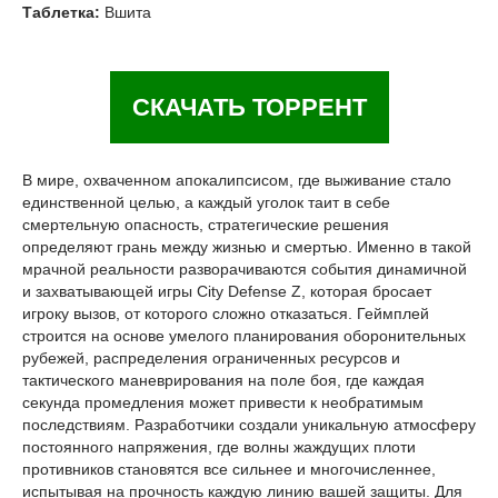
Таблетка:
Вшита
СКАЧАТЬ ТОРРЕНТ
В мире, охваченном апокалипсисом, где выживание стало
единственной целью, а каждый уголок таит в себе
смертельную опасность, стратегические решения
определяют грань между жизнью и смертью. Именно в такой
мрачной реальности разворачиваются события динамичной
и захватывающей игры City Defense Z, которая бросает
игроку вызов, от которого сложно отказаться. Геймплей
строится на основе умелого планирования оборонительных
рубежей, распределения ограниченных ресурсов и
тактического маневрирования на поле боя, где каждая
секунда промедления может привести к необратимым
последствиям. Разработчики создали уникальную атмосферу
постоянного напряжения, где волны жаждущих плоти
противников становятся все сильнее и многочисленнее,
испытывая на прочность каждую линию вашей защиты. Для