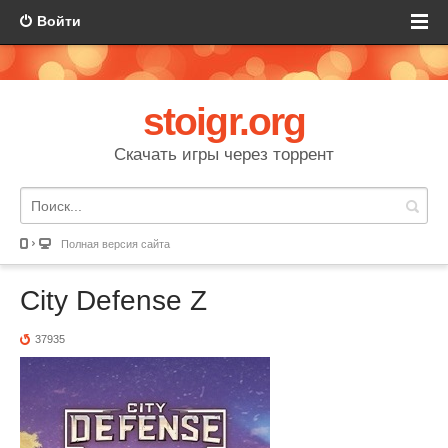
Войти
stoigr.org
Скачать игры через торрент
Полная версия сайта
City Defense Z
37935