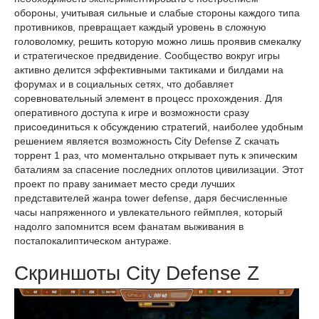
обороны, учитывая сильные и слабые стороны каждого типа
противников, превращает каждый уровень в сложную
головоломку, решить которую можно лишь проявив смекалку
и стратегическое предвидение. Сообщество вокруг игры
активно делится эффективными тактиками и билдами на
форумах и в социальных сетях, что добавляет
соревновательный элемент в процесс прохождения. Для
оперативного доступа к игре и возможности сразу
присоединиться к обсуждению стратегий, наиболее удобным
решением является возможность City Defense Z скачать
торрент 1 раз, что моментально открывает путь к эпическим
баталиям за спасение последних оплотов цивилизации. Этот
проект по праву занимает место среди лучших
представителей жанра tower defense, даря бесчисленные
часы напряженного и увлекательного геймплея, который
надолго запомнится всем фанатам выживания в
постапокалиптическом антураже.
Скриншоты City Defense Z