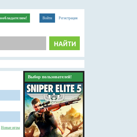
ообладателям!
Войти
Регистрация
Выбор пользователей!
/
Новые игры