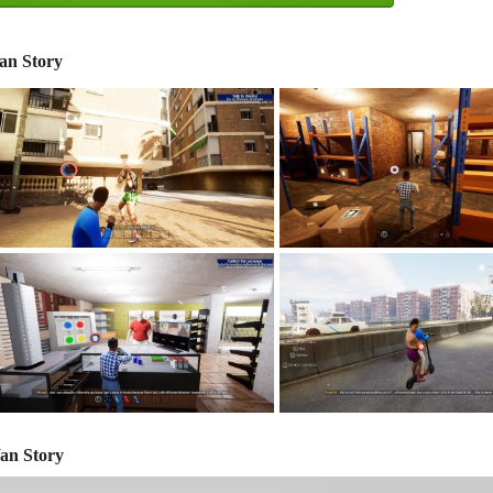
an Story
an Story