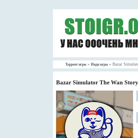
»
» Bazar Simulat
Торрент игры
Инди игры
Bazar Simulator The Wan Stor