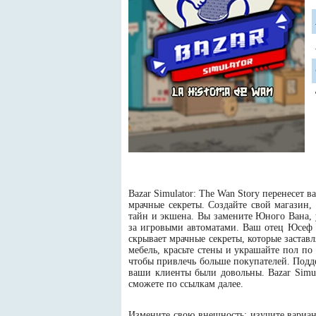
Bazar Simulator: The Wan Story перенесет 
мрачные секреты. Создайте свой магазин,
тайн и экшена. Вы замените Юного Вана,
за игровыми автоматами. Ваш отец Юсеф -
скрывает мрачные секреты, которые застав
мебель, красьте стены и украшайте пол по
чтобы привлечь больше покупателей. Подде
ваши клиенты были довольны. Bazar Simul
сможете по ссылкам далее.
Измените свою внешность: изучите вариан