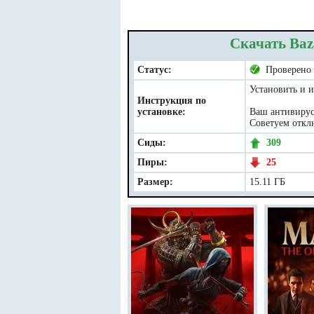
Скачать Baz
Статус:
Проверено
Установить и и
Инструкция по
установке:
Ваш антивирус 
Советуем отклю
Сиды:
309
Пиры:
25
Размер:
15.11 ГБ