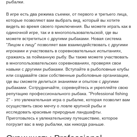
рыбалки.
В игре есть два режима съемки, от первого и третьего лица,
которые позволяют вам выбрать вид, который вы хотите
видеть во время своего приключения. Вы можете играть как в
одиночной игре, так и в многопользовательской, где вы
можете встретиться с другими рыбаками. Новая система
"Лицом к лицу" позволяет вам взаимодействовать с другими
игроками и участвовать в соревновательных испытаниях,
сражаясь за пойманную рыбу. Вы также можете участвовать
в многопользовательских соревнованиях, проверяя свои
навыки с другими рыбаками. Вступайте в рыболовные клубы
или создавайте свои собственные рыболовные организации,
где вы сможете делиться знаниями и опытом с другими
рыбаками. Сотрудничайте, соревнуйтесь и укрепляйте свою
репутацию профессионального рыбака. "Professional fishing
2" - это увлекательная игра о рыбалке, которая позволит вам
осуществить свою мечту о ловле крупной рыбы и
исследовать красивые природные ландшафты.
Приготовьтесь к увлекательному путешествию, которое
погрузит вас в мир рыбалки, как никогда раньше.