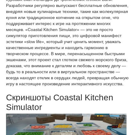
Разработчики регулярно выпускают бесплатные обновления,
внедряя новые кулинарные техники, такие как молекулярная
кухня или традиционное копчение на открытом огне, что
поддерживает интерес к игре на протяжении многих
месяцев. «Coastal Kitchen Simulator» — это не просто
симулятор приготовления пищи, это цифровой манифест
эстетики «slow life», который учит ценить момент, уважать
качественные ингредиенты и находить гармонию в
творческом процессе. В мире, перенасыщенном быстрыми
экшенами, этот проект стал глотком свежего морского бриза,
доказав, что внимание к деталям и любовь к своему делу —
будь то в реальности или в виртуальном пространстве —
всегда находят отклик в сердцах людей, превращая обычную
игру в настоящее произведение интерактивного искусства.
Скриншоты Coastal Kitchen
Simulator