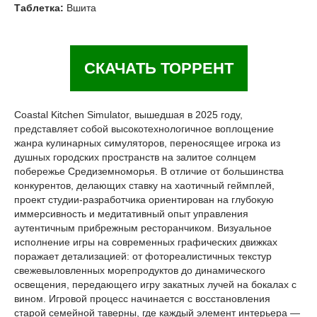
Таблетка:
Вшита
СКАЧАТЬ ТОРРЕНТ
Coastal Kitchen Simulator, вышедшая в 2025 году,
представляет собой высокотехнологичное воплощение
жанра кулинарных симуляторов, переносящее игрока из
душных городских пространств на залитое солнцем
побережье Средиземноморья. В отличие от большинства
конкурентов, делающих ставку на хаотичный геймплей,
проект студии-разработчика ориентирован на глубокую
иммерсивность и медитативный опыт управления
аутентичным прибрежным ресторанчиком. Визуальное
исполнение игры на современных графических движках
поражает детализацией: от фотореалистичных текстур
свежевыловленных морепродуктов до динамического
освещения, передающего игру закатных лучей на бокалах с
вином. Игровой процесс начинается с восстановления
старой семейной таверны, где каждый элемент интерьера —