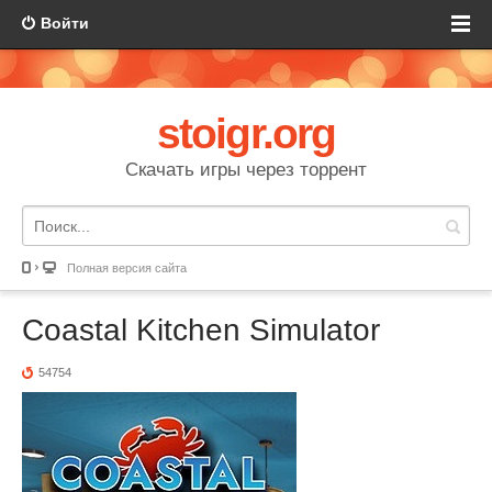
Войти
stoigr.org
Скачать игры через торрент
Полная версия сайта
Coastal Kitchen Simulator
54754