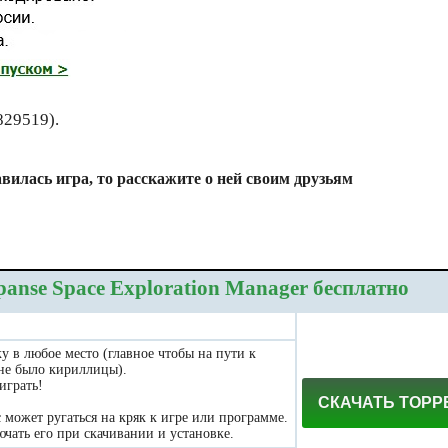
829519).
вилась игра, то расскажите о ней своим друзьям
panse Space Exploration Manager бесплатно
ку в любое место (главное чтобы на пути к
 не было кириллицы).
 играть!
СКАЧАТЬ ТОРР
может ругаться на кряк к игре или программе.
чать его при скачивании и установке.