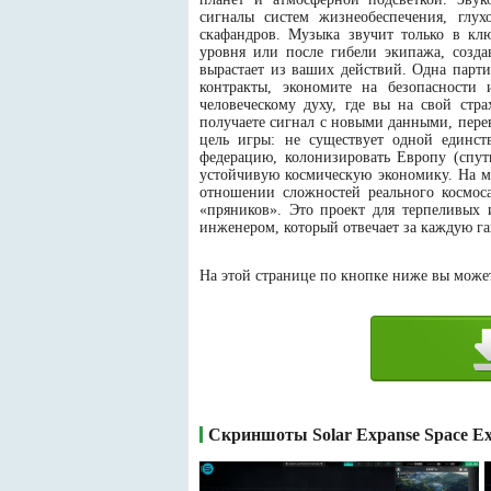
сигналы систем жизнеобеспечения, глу
скафандров. Музыка звучит только в кл
уровня или после гибели экипажа, созда
вырастает из ваших действий. Одна парти
контракты, экономите на безопасности
человеческому духу, где вы на свой стр
получаете сигнал с новыми данными, пер
цель игры: не существует одной единст
федерацию, колонизировать Европу (спут
устойчивую космическую экономику. На м
отношении сложностей реального космоса
«пряников». Это проект для терпеливых 
инженером, который отвечает за каждую г
На этой странице по кнопке ниже вы можете
Скриншоты Solar Expanse Space Ex