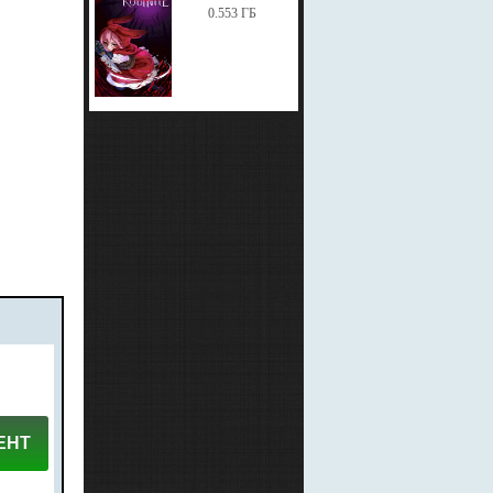
0.553 ГБ
ЕНТ