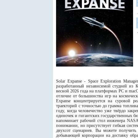
Solar Expanse - Space Exploration Mana
разработанный независимой студией из К
весной 2026 года на платформах PC и macO
отличие от большинства игр на космическ
Expanse концентрируется на суровой р
траекторий с точностью до грамма топлива
году, когда человечество уже твёрдо закр
одиночек и гигантских государственных бю
напоминает рабочий стол инженера NASA 
понимании, но присутствует гибкая сист
двухсот сценариев. Вы можете получить
добывающей корпорации на доставку обра