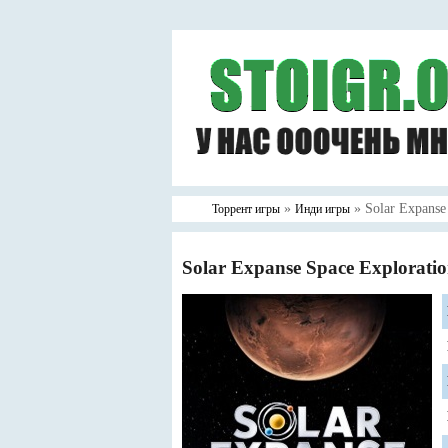
»
» Solar Expanse
Торрент игры
Инди игры
Solar Expanse Space Explorati