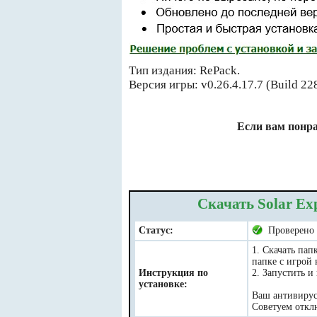
Тип издания: RePack.
Версия игры: v0.26.4.17.7 (Build 22
Если вам понра
Скачать Solar Ex
Статус:
Проверено
1. Скачать пап
папке с игрой
Инструкция по
2. Запустить и
установке:
Ваш антивирус 
Советуем отклю