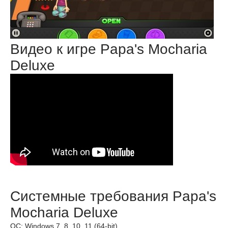
Видео к игре Papa's Mocharia
Deluxe
Системные требования Papa's
Mocharia Deluxe
ОС: Windows 7, 8, 10, 11 (64-bit)