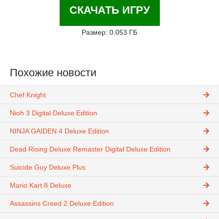
СКАЧАТЬ ИГРУ
Размер: 0.053 ГБ
Похожие новости
Chef Knight
Nioh 3 Digital Deluxe Edition
NINJA GAIDEN 4 Deluxe Edition
Dead Rising Deluxe Remaster Digital Deluxe Edition
Suicide Guy Deluxe Plus
Mario Kart 8 Deluxe
Assassins Creed 2 Deluxe Edition