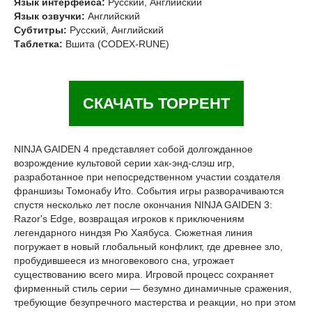
Язык интерфейса:
Русский, Английский
Язык озвучки:
Английский
Субтитры:
Русский, Английский
Таблетка:
Вшита (CODEX-RUNE)
СКАЧАТЬ ТОРРЕНТ
NINJA GAIDEN 4 представляет собой долгожданное
возрождение культовой серии хак-энд-слэш игр,
разработанное при непосредственном участии создателя
франшизы Томонабу Ито. События игры разворачиваются
спустя несколько лет после окончания NINJA GAIDEN 3:
Razor's Edge, возвращая игроков к приключениям
легендарного ниндзя Рю Хаябуса. Сюжетная линия
погружает в новый глобальный конфликт, где древнее зло,
пробудившееся из многовекового сна, угрожает
существованию всего мира. Игровой процесс сохраняет
фирменный стиль серии — безумно динамичные сражения,
требующие безупречного мастерства и реакции, но при этом