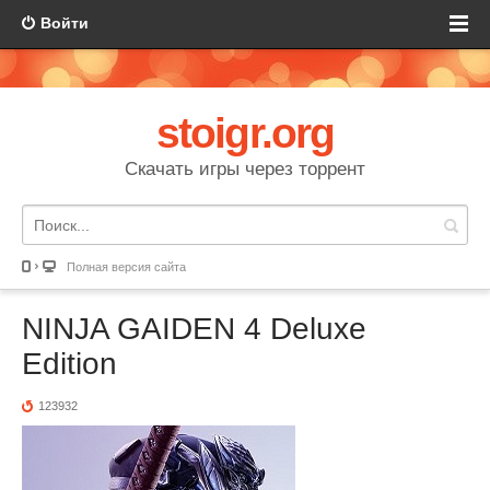
Войти
stoigr.org
Скачать игры через торрент
Полная версия сайта
NINJA GAIDEN 4 Deluxe
Edition
123932