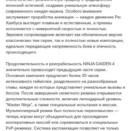
японской эстетикой, создавая уникальную атмосферу
современного ниндзя-экшена. Особого внимания
заслуживает проработка анимации — каждое движение Рю
Хаябуса выглядит плавным и естественным, а приемы
исполняются с невероятной скоростью и точностью.
Звуковое сопровождение включает как обновленные версии
классических тем серии, так и полностью новые композиции,
идеально передающие напряженность боев и эпичность
происходящего.
Продолжительность и реиграбельность NINJA GAIDEN 4
значительно превосходят предыдущие части серии.
Основная кампания предлагает более 20 часов
интенсивного геймплея, разделенного на разнообразные
главы, каждая из которых представляет уникальные вызовы и
боссов. После завершения сюжетного режима открываются
дополнительные сложности, включая легендарный уровень
"Master Ninja", а также специальные испытания и миссии.
Мультиплеерный режим был полностью переосмыслен —
теперь игроки могут объединяться для прохождения
кооперативных миссий или соревноваться в специальных
PvP-режимах. Система кастомизации позволяет не только