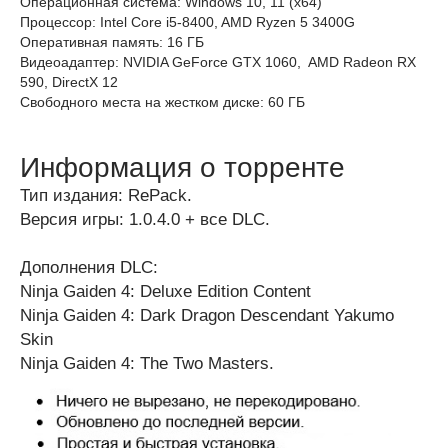
Операционная система: Windows 10, 11 (х64)
Процессор: Intel Core i5-8400, AMD Ryzen 5 3400G
Оперативная память: 16 ГБ
Видеоадаптер: NVIDIA GeForce GTX 1060, ​ AMD Radeon RX
590, DirectX 12
Свободного места на жестком диске: 60 ГБ
Информация о торренте
Тип издания: RePack.
Версия игры: 1.0.4.0 + все DLC.
Дополнения DLC:
Ninja Gaiden 4: Deluxe Edition Content
Ninja Gaiden 4: Dark Dragon Descendant Yakumo
Skin
Ninja Gaiden 4: The Two Masters.