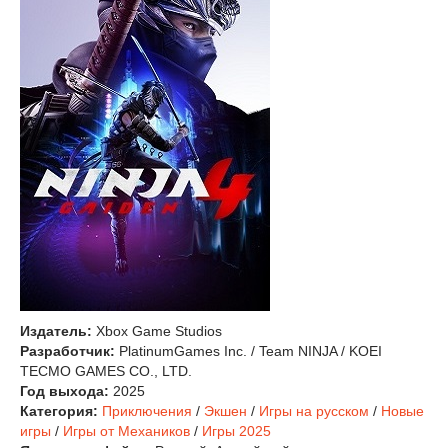
Издатель:
Xbox Game Studios
Разработчик:
PlatinumGames Inc. / Team NINJA / KOEI
TECMO GAMES CO., LTD.
Год выхода:
2025
Категория:
Приключения
/
Экшен
/
Игры на русском
/
Новые
игры
/
Игры от Механиков
/
Игры 2025