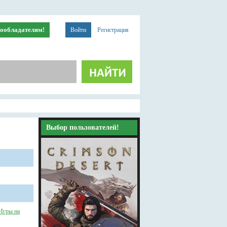
ообладателям!
Войти
Регистрация
Выбор пользователей!
Игры на