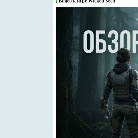
Видео к игре Wicked Seed