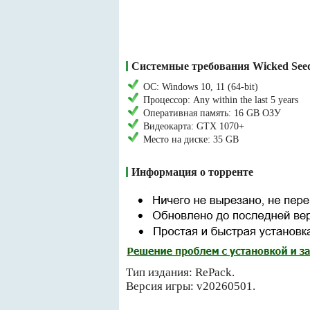
Системные требования Wicked See
ОС: Windows 10, 11 (64-bit)
Процессор: Any within the last 5 years
Оперативная память: 16 GB ОЗУ
Видеокарта: GTX 1070+
Место на диске: 35 GB
Информация о торренте
Тип издания: RePack.
Версия игры: v20260501.