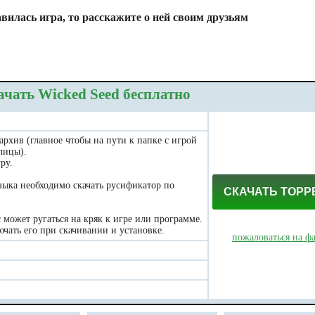
вилась игра, то расскажите о ней своим друзьям
ачать Wicked Seed бесплатно
 архив (главное чтобы на пути к папке с игрой
лицы).
ру.
зыка необходимо скачать русификатор по
СКАЧАТЬ ТОРР
может ругаться на кряк к игре или программе.
чать его при скачивании и установке.
пожаловаться на ф