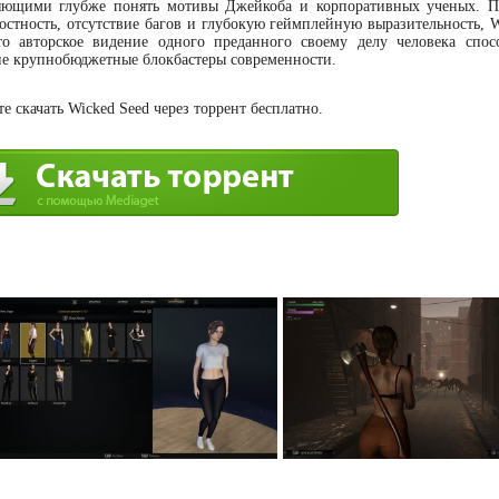
ляющими глубже понять мотивы Джейкоба и корпоративных ученых. 
остность, отсутствие багов и глубокую геймплейную выразительность, W
то авторское видение одного преданного своему делу человека спос
ие крупнобюджетные блокбастеры современности.
 скачать Wicked Seed через торрент бесплатно.