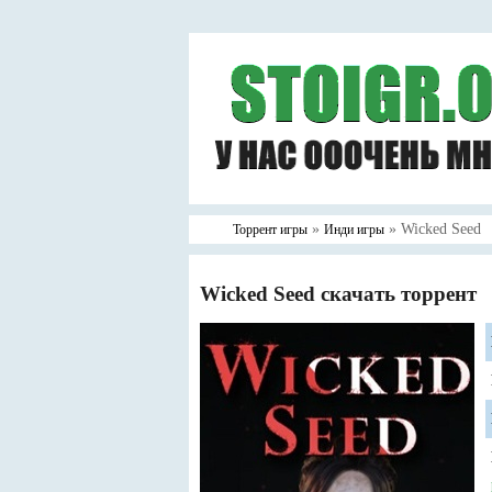
»
» Wicked Seed
Торрент игры
Инди игры
Wicked Seed скачать торрент