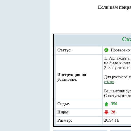
Если вам понра
Ск
Статус:
Проверено
1. Распаковать
не было кирил
2. Запустить иг
Инструкция по
Для русского я
установке:
.
ссылке
Ваш антивирус 
Советуем отклю
Сиды:
356
Пиры:
28
Размер:
20.94 ГБ