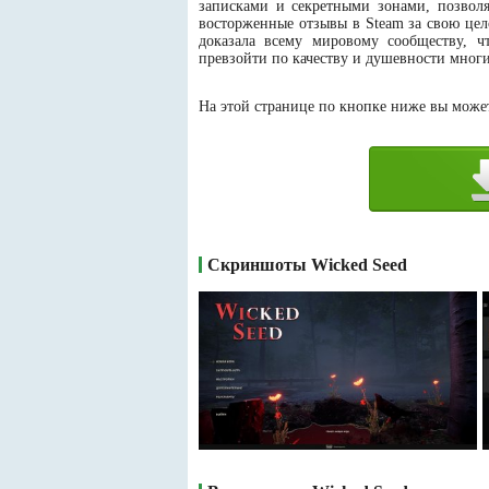
записками и секретными зонами, позво
восторженные отзывы в Steam за свою цел
доказала всему мировому сообществу, ч
превзойти по качеству и душевности мног
На этой странице по кнопке ниже вы можете
Скриншоты Wicked Seed