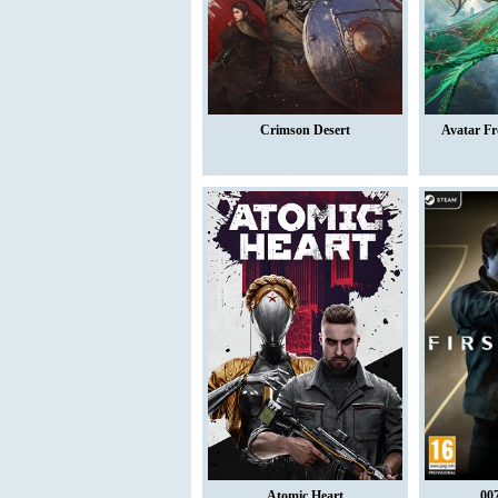
Crimson Desert
Avatar Fr
Atomic Heart
007