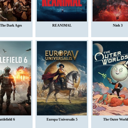
The Dark Ages
REANIMAL
Nioh 3
attlefield 6
Europa Universalis 5
The Outer World