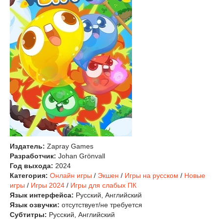
Издатель:
Zapray Games
Разработчик:
Johan Grönvall
Год выхода:
2024
Категория:
Онлайн игры
/
Экшен
/
Игры на русском
/
Новые
игры
/
Игры 2024
/
Игры для слабых ПК
Язык интерфейса:
Русский, Английский
Язык озвучки:
отсутствует/не требуется
Субтитры:
Русский, Английский