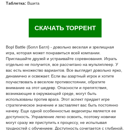
Таблетка:
Вшита
СКАЧАТЬ ТОРРЕНТ
Bopl Battle (Бопл Батл) - довольно веселая и зрелищная
игра, которая может понравиться всей компании.
Приглашайте друзей и устраивайте соревнования. Играть
отдельно не получится, все рассчитано на мультиплеер. У
вас есть множество вариантов. Все выглядит довольно ярко,
динамично и освежает. Если вы азартный игрок и хотите
поучаствовать в веселом противостоянии, обратите
внимание на этот шедевр. Опасности и препятствия,
возникающие в окружающей среде, могут быть
использованы против врага. Этот аспект придает игре
стратегическое значение и заставляет вас быть постоянно
начеку. Еще одной особенностью видеоигры является ее
доступность. Управление легко освоить, поэтому новички
могут сразу же приступить к процессу, не испытывая
трудностей с обучением. Доступность сочетается с глубиной,