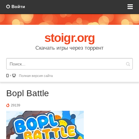
Войти
stoigr.org
Скачать игры через торрент
Полная версия сайта
Bopl Battle
29139