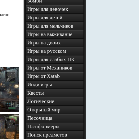
Зомби
Игры для девочек
латно.
Игры для детей
Игры для мальчиков
Игры на выживание
Игры на двоих
Игры на русском
Игры для слабых ПК
Игры от Механиков
Игры от Xatab
Инди игры
Квесты
Логические
Открытый мир
Песочница
Платформеры
Поиск предметов