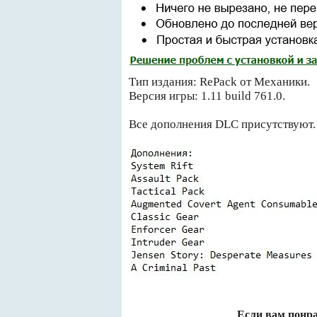
Тип издания: RePack от Механики.
Версия игры: 1.11 build 761.0.
Все дополнения DLC присутствуют.
Если вам понра