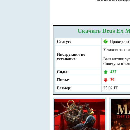
Скачать Deus Ex M
Статус:
Проверено
Установить и и
Инструкция по
установке:
Ваш антивирус 
Советуем отклю
Сиды:
437
Пиры:
39
Размер:
25.02 ГБ