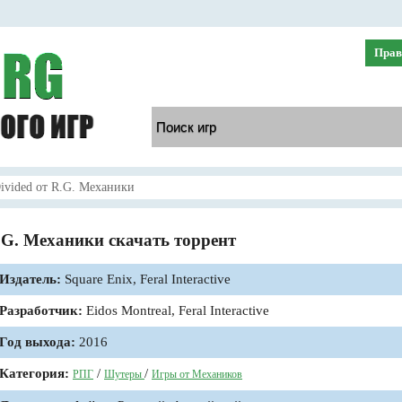
Прав
ivided от R.G. Механики
.G. Механики скачать торрент
Издатель:
Square Enix, Feral Interactive
Разработчик:
Eidos Montreal, Feral Interactive
Год выхода:
2016
Категория:
/
/
РПГ
Шутеры
Игры от Механиков