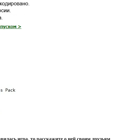
вилась игра, то расскажите о ней своим друзьям