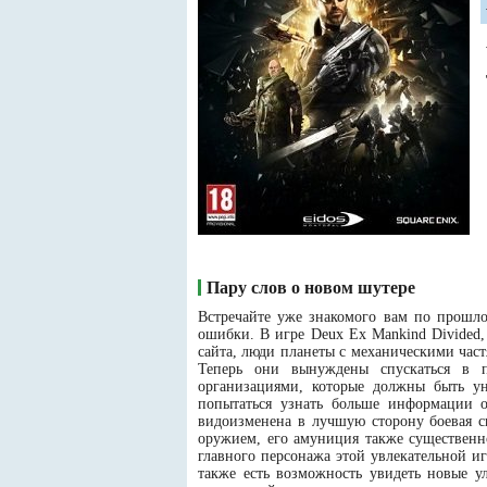
Пару слов о новом шутере
Встречайте уже знакомого вам по прошло
ошибки. В игре Deux Ex Mankind Divided,
сайта, люди планеты с механическими час
Теперь они вынуждены спускаться в по
организациями, которые должны быть у
попытаться узнать больше информации 
видоизменена в лучшую сторону боевая с
оружием, его амуниция также существенн
главного персонажа этой увлекательной 
также есть возможность увидеть новые у