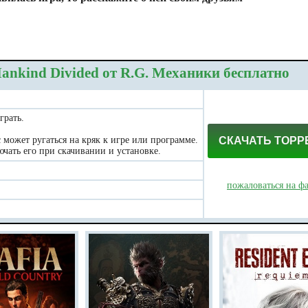
ankind Divided от R.G. Механики бесплатно
грать.
может ругаться на кряк к игре или программе.
СКАЧАТЬ ТОРР
чать его при скачивании и установке.
пожаловаться на ф