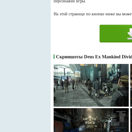
персонажей игры.
На этой странице по кнопке ниже вы может
Скриншоты Deus Ex Mankind Divid