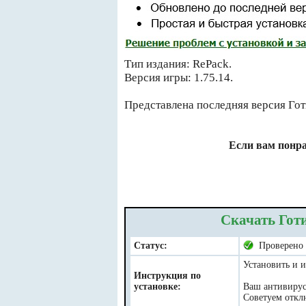
Тип издания: RePack.
Версия игры: 1.75.14.
Представлена последняя версия Гот
Если вам понра
Скачать Готи
Статус:
Проверено
Установить и и
Инструкция по
установке:
Ваш антивирус 
Советуем отклю