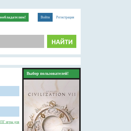
ообладателям!
Войти
Регистрация
Выбор пользователей!
ПГ игры для