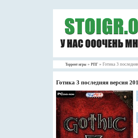
»
» Готика 3 последняя
Торрент игры
РПГ
Готика 3 последняя версия 20