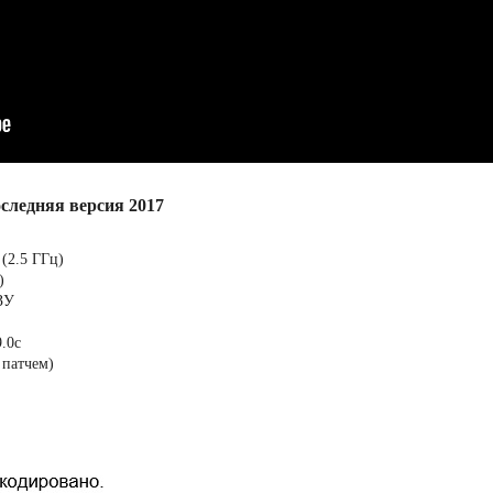
следняя версия 2017
(2.5 ГГц)
)
ЗУ
9.0c
 патчем)