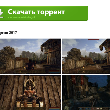
рсия 2017