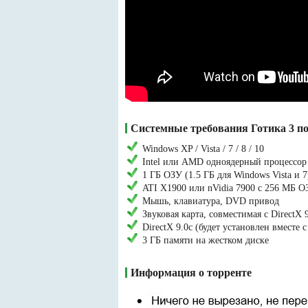
Системные требования Готика 3 по
Windows XP / Vista / 7 / 8 / 10
Intel или AMD одноядерный процессор 
1 ГБ ОЗУ (1.5 ГБ для Windows Vista и 7
ATI X1900 или nVidia 7900 с 256 МБ О
Мышь, клавиатура, DVD привод
Звуковая карта, совместимая с DirectX 
DirectX 9.0c (будет установлен вместе с
3 ГБ памяти на жестком диске
Информация о торренте