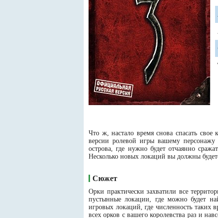
Что ж, настало время снова спасать свое
версии ролевой игры вашему персонажу п
острова, где нужно будет отчаянно сраж
Несколько новых локаций вы должны будете
Сюжет
Орки практически захватили все террито
пустынные локации, где можно будет най
игровых локаций, где численность таких в
всех орков с вашего королевства раз и нав