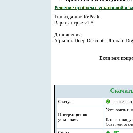
Тип издания: RePack.
Версия игры: v1.5.
Дополнения:
Aquanox Deep Descent: Ultimate Digit
Если вам понра
Скачать
Статус:
Проверено
Установить и и
Инструкция по
установке:
Ваш антивирус 
Советуем отклю
Сиды:
487