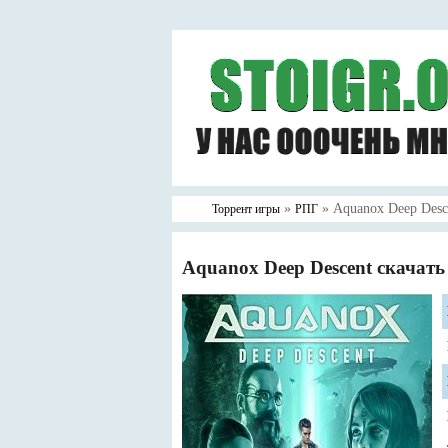
»
» Aquanox Deep Desc
Торрент игры
РПГ
Aquanox Deep Descent скачать