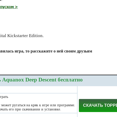
al Kickstarter Edition.
вилась игра, то расскажите о ней своим друзьям
 Aquanox Deep Descent бесплатно
грать
может ругаться на кряк к игре или программе.
СКАЧАТЬ ТОРР
чать его при скачивании и установке.