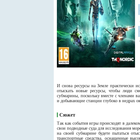
И снова ресурсы на Земле практически и
отыскать новые ресурсы, чтобы люди с
субмарины, поскольку вместе с членами ва
и добывающие станции глубоко в недрах ок
Сюжет
Так как события игры происходят в далеко
свои подводные суда для исследования мор
на своей субмарине будете пытаться оты
транспортные средства, оснащенные высо