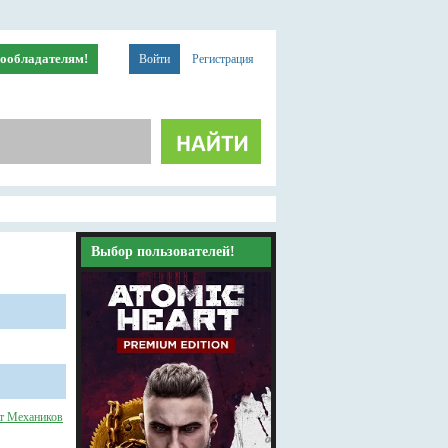
ообладателям!
Войти
Регистрация
Выбор пользователей!
т Механиков