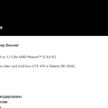
ep Descent
50 or 3.2 GHz AMD Phenom™ II X4 955
le video card (GeForce GTX 470 or Radeon HD 5850)