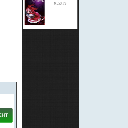
0.553 ГБ
ЕНТ