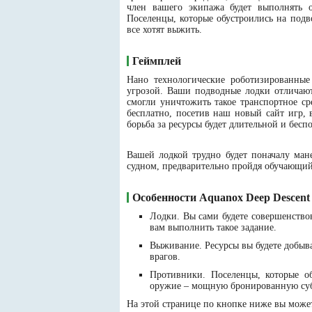
член вашего экипажа будет выполнять о
Поселенцы, которые обустроились на подв
все хотят выжить.
Геймплей
Нано технологические роботизированные
угрозой. Ваши подводные лодки отличают
смогли уничтожить такое транспортное ср
бесплатно, посетив наш новый сайт игр, 
борьба за ресурсы будет длительной и бес
Вашей лодкой трудно будет поначалу мане
судном, предварительно пройдя обучающий
Особенности Aquanox Deep Descent
Лодки. Вы сами будете совершенство
вам выполнить такое задание.
Выживание. Ресурсы вы будете добыва
врагов.
Противники. Поселенцы, которые об
оружие – мощную бронированную су
На этой странице по кнопке ниже вы можете