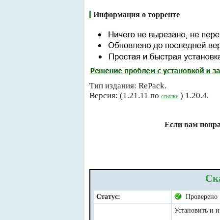
Информация о торренте
Тип издания: RePack.
Версия: (1.21.11 по
) 1.20.4.
ссылке
Если вам понра
Ск
Статус:
Проверено
Установить и и