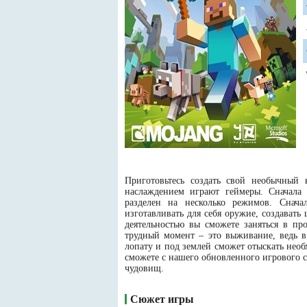
Приготовьтесь создать свой необычный 
наслаждением играют геймеры. Сначала
разделен на несколько режимов. Снача
изготавливать для себя оружие, создават
деятельностью вы сможете заняться в п
трудный момент – это выживание, ведь в
лопату и под землей сможет отыскать нео
сможете с нашего обновленного игрового с
чудовищ.
Сюжет игры