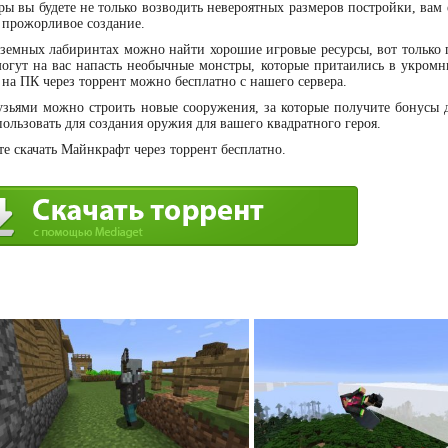
гры вы будете не только возводить невероятных размеров постройки, ва
ь прожорливое создание.
земных лабиринтах можно найти хорошие игровые ресурсы, вот только 
 могут на вас напасть необычные монстры, которые притаились в укромн
на ПК через торрент можно бесплатно с нашего сервера.
узьями можно строить новые сооружения, за которые получите бонусы 
льзовать для создания оружия для вашего квадратного героя.
е скачать Майнкрафт через торрент бесплатно.