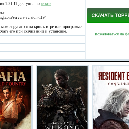
ия 1.21.11 доступна по
ссылке
ры:
СКАЧАТЬ ТОРР
ing.com/servers-version-119/
может ругаться на кряк к игре или программе.
чать его при скачивании и установке.
пожаловаться на ф