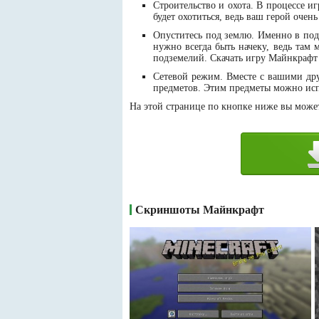
Строительство и охота. В процессе и
будет охотиться, ведь ваш герой очен
Опуститесь под землю. Именно в под
нужно всегда быть начеку, ведь там
подземелий. Скачать игру Майнкрафт 
Сетевой режим. Вместе с вашими др
предметов. Этим предметы можно испо
На этой странице по кнопке ниже вы может
Скриншоты Майнкрафт