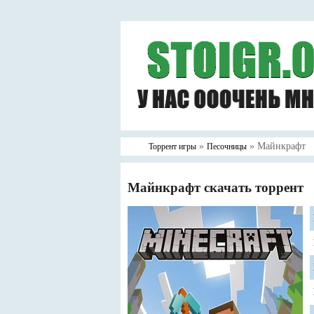
»
» Майнкрафт
Торрент игры
Песочницы
Майнкрафт скачать торрент