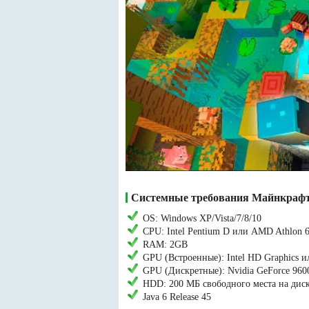
Системные требования Майнкраф
OS: Windows XP/Vista/7/8/10
CPU: Intel Pentium D или AMD Athlon 6
RAM: 2GB
GPU (Встроенные): Intel HD Graphics 
GPU (Дискретные): Nvidia GeForce 96
HDD: 200 МБ свободного места на дис
Java 6 Release 45