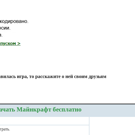
вилась игра, то расскажите о ней своим друзьям
ачать Майнкрафт бесплатно
грать.