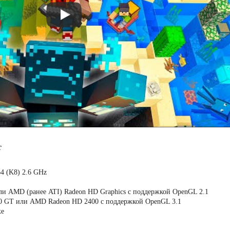
т
4 (K8) 2.6 GHz
или AMD (ранее ATI) Radeon HD Graphics с поддержкой OpenGL 2.1
00 GT или AMD Radeon HD 2400 с поддержкой OpenGL 3.1
ке