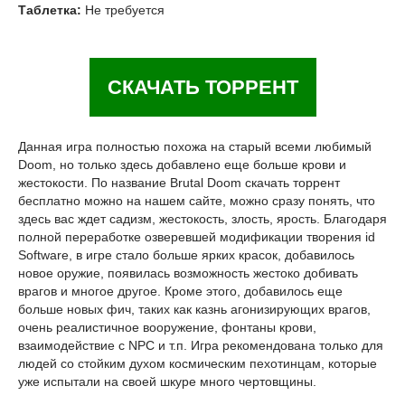
Таблетка:
Не требуется
СКАЧАТЬ ТОРРЕНТ
Данная игра полностью похожа на старый всеми любимый
Doom, но только здесь добавлено еще больше крови и
жестокости. По название Brutal Doom скачать торрент
бесплатно можно на нашем сайте, можно сразу понять, что
здесь вас ждет садизм, жестокость, злость, ярость. Благодаря
полной переработке озверевшей модификации творения id
Software, в игре стало больше ярких красок, добавилось
новое оружие, появилась возможность жестоко добивать
врагов и многое другое. Кроме этого, добавилось еще
больше новых фич, таких как казнь агонизирующих врагов,
очень реалистичное вооружение, фонтаны крови,
взаимодействие с NPC и т.п. Игра рекомендована только для
людей со стойким духом космическим пехотинцам, которые
уже испытали на своей шкуре много чертовщины.