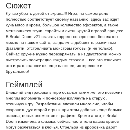
Сюжет
Лучше убрать детей от экрана!!! Игра, на самом деле
полностью соответствует своему названию, здесь вас ждет
куча мясо и крови, большое количество эффектов, а также
меняющиеся звуки, спрайты и очень крутой игровой процесс.
В Brutal Doom v21 скачать торрент совершенно бесплатно
можно на нашем сайте, вы должны добавлять различные
фаталити, отстреливать монстрам головы (и не только).
Сейчас оружие нужно перезаряжать, а из двустволки можно
выстрелить поочередно каждым стволом – все это означает,
что играть становится еще сложнее, интереснее и
брутальнее!
Геймплей
Внешний вид графики в игре остался таким же, это позволит
многим вспомнить и по-новому взглянуть на старую,
отличную игру. Разработчики вложили много сил, чтобы
сохранить дух старой игры и при этом добавить еще больше
экшена, новых элементов в графике. Кроме этого, в Brutal
Doom изменена и физика, сейчас части тела ваших врагов
могут разлетаться в клочья. Стрельба из дробовика дарит