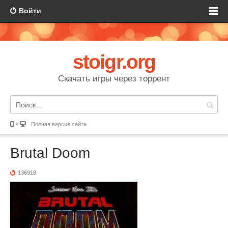
Войти
stoigr.org
Скачать игры через торрент
Полная версия сайта
Brutal Doom
136918