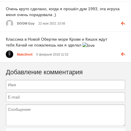
Очень круто сделано, когда я прошёл дум 1993, эта игруха
меня очень порадовала ;)
DOOM Guy
22 мая 2021 10:56
Классика в Новой Обертке море Крови и Кишок ждут
тебя.Качай не пожалеешь как я зделал
MakcDevil
5 февраля 2018 11:52
Добавление комментария