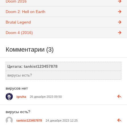
Doom 2016
Doom 2: Hell on Earth
Brutal Legend
Doom 4 (2016)
Комментарии (3)
Цитата: tankist123457878
вирусы есть?
вирусов нет
igruha
26 декабря 2023 09:50
вирусы есть?
tankist123457878
24 декабря 2023 12:25