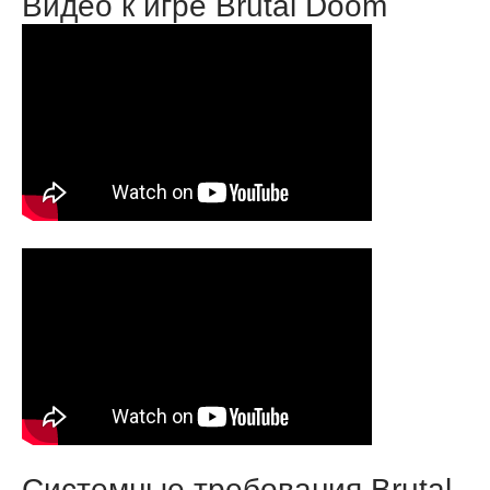
Видео к игре Brutal Doom
Системные требования Brutal