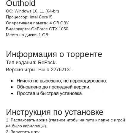
Outhold
ОС: Windows 10, 11 (64-bit)
Процессор: Intel Core i5
Оперативная память: 4 GB ОЗУ
Видеокарта: GeForce GTX 1050
Место на диске: 1 GB
Информация о торренте
Тип издания: RePack.
Версия игры: Build 22762131.
Инструкция по установке
1. Распаковать архив (главное чтобы на пути к папке с игрой
не было кириллицы).
2. Запустить игру.