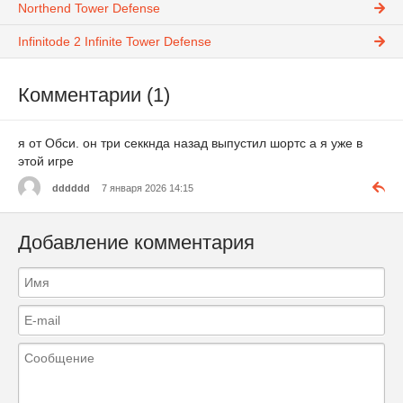
Northend Tower Defense
Infinitode 2 Infinite Tower Defense
Комментарии (1)
я от Обси. он три секкнда назад выпустил шортс а я уже в
этой игре
dddddd
7 января 2026 14:15
Добавление комментария