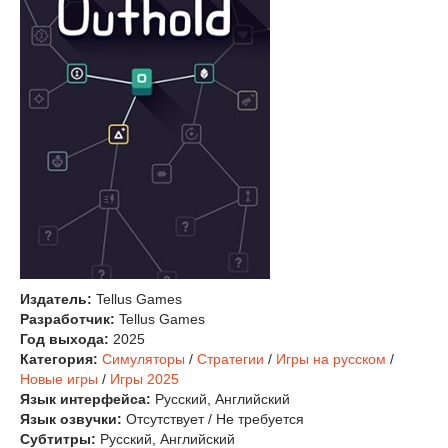
Издатель:
Tellus Games
Разработчик:
Tellus Games
Год выхода:
2025
Категория:
Симуляторы
/
Стратегии
/
Игры на русском
/
Новые игры
/
Игры 2025
Язык интерфейса:
Русский, Английский
Язык озвучки:
Отсутствует / Не требуется
Субтитры:
Русский, Английский