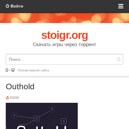
Войти
stoigr.org
Скачать игры через торрент
Полная версия сайта
Outhold
53159