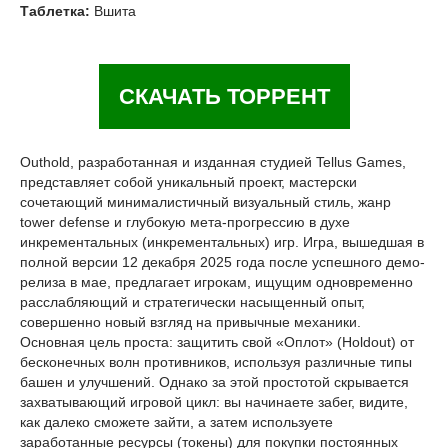
Таблетка:
Вшита
СКАЧАТЬ ТОРРЕНТ
Outhold, разработанная и изданная студией Tellus Games,
представляет собой уникальный проект, мастерски
сочетающий минималистичный визуальный стиль, жанр
tower defense и глубокую мета-прогрессию в духе
инкрементальных (инкрементальных) игр. Игра, вышедшая в
полной версии 12 декабря 2025 года после успешного демо-
релиза в мае, предлагает игрокам, ищущим одновременно
расслабляющий и стратегически насыщенный опыт,
совершенно новый взгляд на привычные механики.
Основная цель проста: защитить свой «Оплот» (Holdout) от
бесконечных волн противников, используя различные типы
башен и улучшений. Однако за этой простотой скрывается
захватывающий игровой цикл: вы начинаете забег, видите,
как далеко сможете зайти, а затем используете
заработанные ресурсы (токены) для покупки постоянных