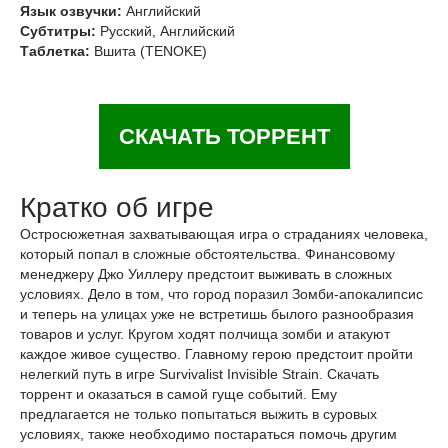
Язык озвучки:
Английский
Субтитры:
Русский, Английский
Таблетка:
Вшита (TENOKE)
СКАЧАТЬ ТОРРЕНТ
Кратко об игре
Остросюжетная захватывающая игра о страданиях человека,
который попал в сложные обстоятельства. Финансовому
менеджеру Джо Уиллеру предстоит выживать в сложных
условиях. Дело в том, что город поразил Зомби-апокалипсис
и теперь на улицах уже не встретишь былого разнообразия
товаров и услуг. Кругом ходят полчища зомби и атакуют
каждое живое существо. Главному герою предстоит пройти
нелегкий путь в игре Survivalist Invisible Strain. Скачать
торрент и оказаться в самой гуще событий. Ему
предлагается не только попытаться выжить в суровых
условиях, также необходимо постараться помочь другим