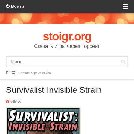
Войти
stoigr.org
Скачать игры через торрент
Полная версия сайта
Survivalist Invisible Strain
345400