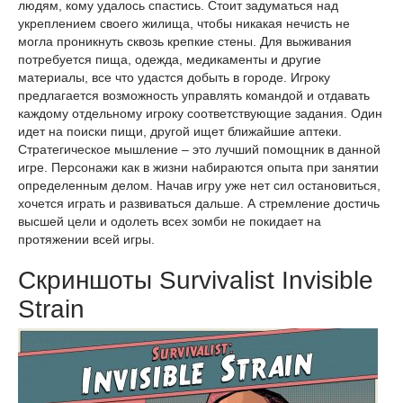
людям, кому удалось спастись. Стоит задуматься над
укреплением своего жилища, чтобы никакая нечисть не
могла проникнуть сквозь крепкие стены. Для выживания
потребуется пища, одежда, медикаменты и другие
материалы, все что удастся добыть в городе. Игроку
предлагается возможность управлять командой и отдавать
каждому отдельному игроку соответствующие задания. Один
идет на поиски пищи, другой ищет ближайшие аптеки.
Стратегическое мышление – это лучший помощник в данной
игре. Персонажи как в жизни набираются опыта при занятии
определенным делом. Начав игру уже нет сил остановиться,
хочется играть и развиваться дальше. А стремление достичь
высшей цели и одолеть всех зомби не покидает на
протяжении всей игры.
Скриншоты Survivalist Invisible
Strain