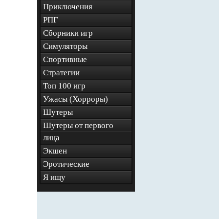
Приключения
РПГ
Сборники игр
Симуляторы
Спортивные
Стратегии
Топ 100 игр
Ужасы (Хорроры)
Шутеры
Шутеры от первого
лица
Экшен
Эротические
Я ищу