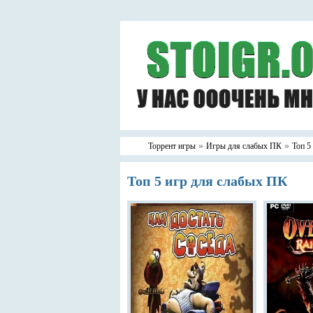
»
»
Торрент игры
Игры для слабых ПК
Топ 5
Топ 5 игр для слабых ПК