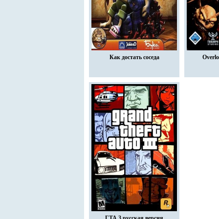
Как достать соседа
Overlo
ГТА 3 русская версия