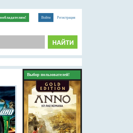
ообладателям!
Войти
Регистрация
Выбор пользователей!