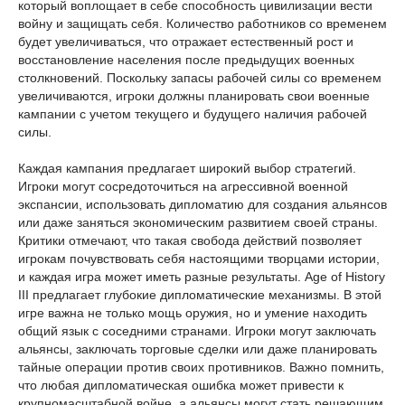
который воплощает в себе способность цивилизации вести
войну и защищать себя. Количество работников со временем
будет увеличиваться, что отражает естественный рост и
восстановление населения после предыдущих военных
столкновений. Поскольку запасы рабочей силы со временем
увеличиваются, игроки должны планировать свои военные
кампании с учетом текущего и будущего наличия рабочей
силы.
Каждая кампания предлагает широкий выбор стратегий.
Игроки могут сосредоточиться на агрессивной военной
экспансии, использовать дипломатию для создания альянсов
или даже заняться экономическим развитием своей страны.
Критики отмечают, что такая свобода действий позволяет
игрокам почувствовать себя настоящими творцами истории,
и каждая игра может иметь разные результаты. Age of History
III предлагает глубокие дипломатические механизмы. В этой
игре важна не только мощь оружия, но и умение находить
общий язык с соседними странами. Игроки могут заключать
альянсы, заключать торговые сделки или даже планировать
тайные операции против своих противников. Важно помнить,
что любая дипломатическая ошибка может привести к
крупномасштабной войне, а альянсы могут стать решающим