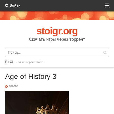
Войти
stoigr.org
Скачать игры через торрент
Полная версия сайта
Age of History 3
189068