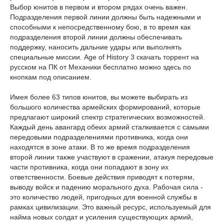
Выбор юнитов в первом и втором рядах очень важен.
Подразделения первой линии должны быть надежными и
способными к непосредственному бою, в то время как
подразделения второй линии должны обеспечивать
поддержку, наносить дальние удары или выполнять
специальные миссии. Age of History 3 скачать торрент на
русском на ПК от Механики бесплатно можно здесь по
кнопкам под описанием.
Имея более 63 типов юнитов, вы можете выбирать из
большого количества армейских формирований, которые
предлагают широкий спектр стратегических возможностей.
Каждый день авангард обеих армий сталкивается с самыми
передовыми подразделениями противника, когда они
находятся в зоне атаки. В то же время подразделения
второй линии также участвуют в сражении, атакуя передовые
части противника, когда они попадают в зону их
ответственности. Боевые действия приводят к потерям,
выводу войск и падению морального духа. Рабочая сила -
это количество людей, пригодных для военной службы в
рамках цивилизации. Это важный ресурс, используемый для
найма новых солдат и усиления существующих армий,