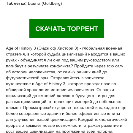
Таблетка:
Вшита (Goldberg)
СКАЧАТЬ ТОРРЕНТ
Age of History 3 (Эйдж оф Хистори 3) - глобальная военная
стратегия, в которой судьба цивилизаций находится в ваших
руках - объединятся ли они под вашим руководством или
погибнут в результате конфликта? Пройдите через всю сагу
об истории человечества, от самых ранних дней до
футуристической эры. Отправляйтесь в эпическое
путешествие в Age of History 3, которое проведет вас по
обширной хронологии истории человечества. От эпохи
цивилизаций до империй далекого будущего - игры для
разных цивилизаций, от правящих империй до небольших
племен. Просматривайте дерево технологий и находите еще
более совершенные здания и более эффективные юниты
для улучшения вашей цивилизации. Каждый технологический
прорыв открывает новые возможности, отражая развитие и
рост вашей цивилизации на протяжении всей истории.