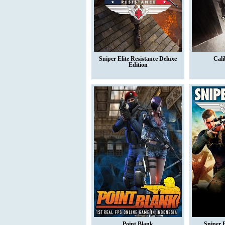
Sniper Elite Resistance Deluxe
Cali
Edition
Point Blank
Sniper 