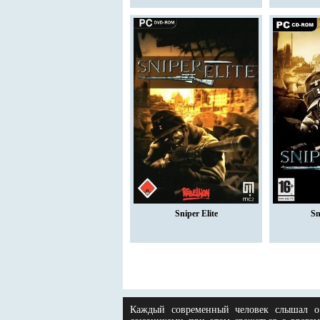
Sniper Elite
Sn
Каждый современный человек слышал о 