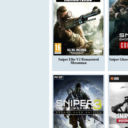
Sniper Elite V2 Remastered
Sniper Ghost
Механики