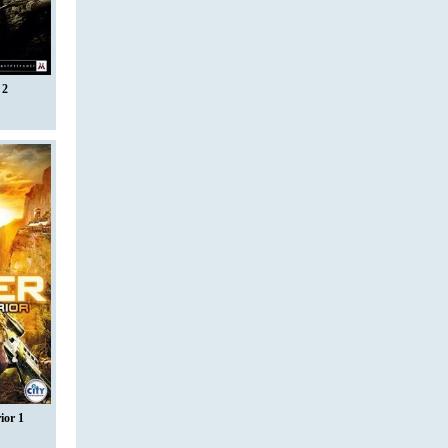
 2
ior 1