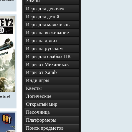
Зомби
Игры для девочек
Игры для детей
Игры для мальчиков
Игры на выживание
Игры на двоих
Игры на русском
Игры для слабых ПК
Игры от Механиков
Игры от Xatab
Инди игры
Квесты
Логические
astered
Открытый мир
Песочница
Платформеры
Поиск предметов