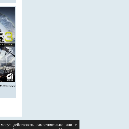
3 Механики
огут действовать самостоятельно или с