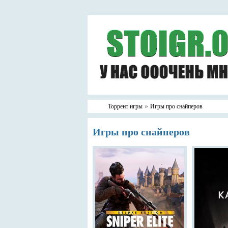
»
Торрент игры
Игры про снайперов
Игры про снайперов