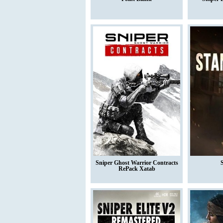
Sniper Ghost Warrior Contracts
S
RePack Xatab