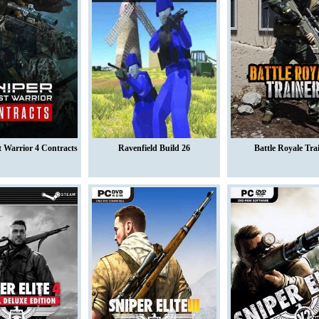
 Warrior 4 Contracts
Ravenfield Build 26
Battle Royale Tra