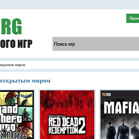
Прав
 открытым миром
с открытым миром