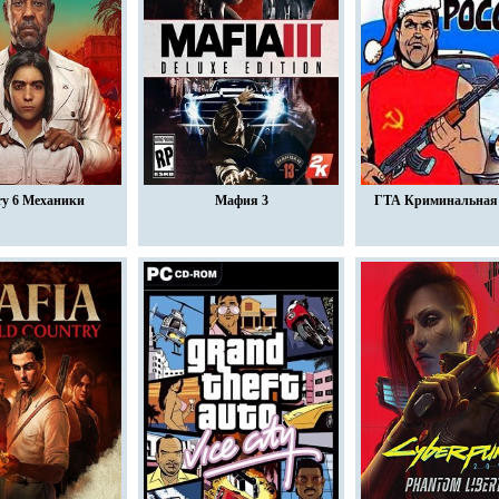
ry 6 Механики
Мафия 3
ГТА Криминальная 