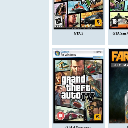
GTA 5
GTA San 
GTA 4 Оригинал