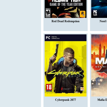
Red Dead Redemption
Need 
Cyberpunk 2077
Mafia D