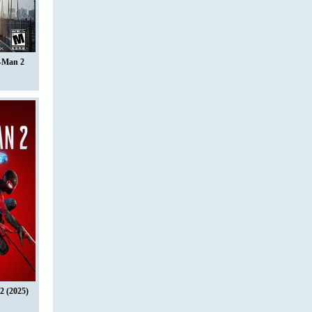
-Man 2
2 (2025)