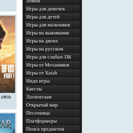
Зомби
Игры для девочек
Игры для детей
Игры для мальчиков
Игры на выживание
Игры на двоих
Игры на русском
Игры для слабых ПК
Игры от Механиков
Игры от Xatab
Инди игры
Квесты
Логические
 (2023)
Открытый мир
Песочница
Платформеры
Поиск предметов