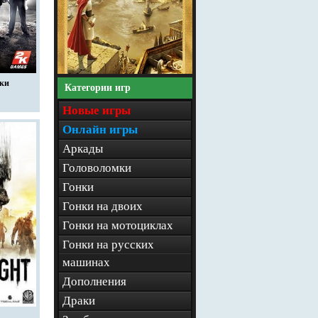
ики
Категории игр
Новые игры
Онлайн игры
Аркады
Головоломки
Гонки
Гонки на двоих
Гонки на мотоциклах
Гонки на русских
машинах
Дополнения
Драки