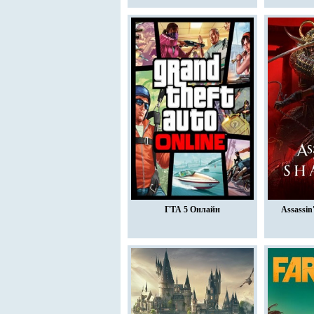
ГТА 5 Онлайн
Assassin