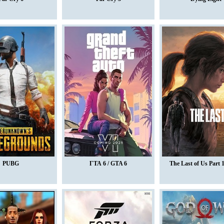
PUBG
ГТА 6 / GTA 6
The Last of Us Part 1