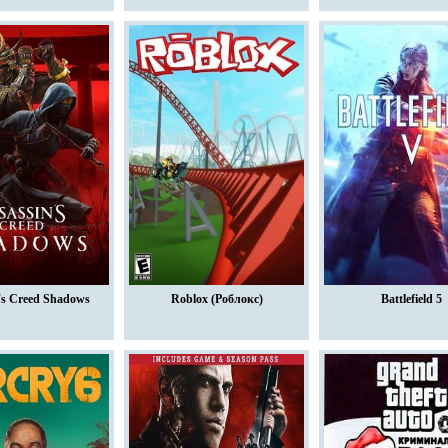
's Creed Shadows
Roblox (Роблокс)
Battlefield 5