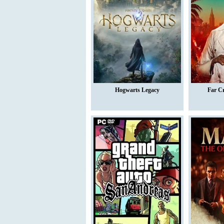
Hogwarts Legacy
Far C